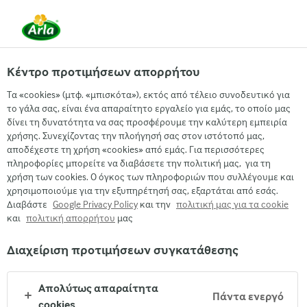
EL
Κέντρο προτιμήσεων απορρήτου
Τα «cookies» (μτφ. «μπισκότα»), εκτός από τέλειο συνοδευτικό για
το γάλα σας, είναι ένα απαραίτητο εργαλείο για εμάς, το οποίο μας
δίνει τη δυνατότητα να σας προσφέρουμε την καλύτερη εμπειρία
χρήσης. Συνεχίζοντας την πλοήγησή σας στον ιστότοπό μας,
Η ΕΥΘΥΝΗ ΜΑΣ
αποδέχεστε τη χρήση «cookies» από εμάς. Για περισσότερες
πληροφορίες μπορείτε να διαβάσετε την πολιτική μας, για τη
χρήση των cookies. Ο όγκος των πληροφοριών που συλλέγουμε και
χρησιμοποιούμε για την εξυπηρέτησή σας, εξαρτάται από εσάς.
Διαβάστε
Google Privacy Policy
και την
πολιτική μας για τα cookie
και
πολιτική απορρήτου
μας
Διαχείριση προτιμήσεων συγκατάθεσης
Arla
›
Εταιρεία
›
Απολύτως απαραίτητα
Πάντα ενεργό
cookies