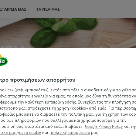
ΕΤΑΙΡΕΊΑ ΜΑΣ
ΤΑ ΝΈΑ ΜΑΣ
ΥΡΙΆ
ΡΕΣ ΤΗΣ
τρο προτιμήσεων απορρήτου
ookies» (μτφ. «μπισκότα»), εκτός από τέλειο συνοδευτικό για το γάλα σα
 ένα απαραίτητο εργαλείο για εμάς, το οποίο μας δίνει τη δυνατότητα ν
φέρουμε την καλύτερη εμπειρία χρήσης. Συνεχίζοντας την πλοήγησή σ
ιστότοπό μας, αποδέχεστε τη χρήση «cookies» από εμάς. Για περισσότε
φορίες μπορείτε να διαβάσετε την πολιτική μας, για τη χρήση των cook
κος των πληροφοριών που συλλέγουμε και χρησιμοποιούμε για την
ηρέτησή σας, εξαρτάται από εσάς. Διαβάστε
Google Privacy Policy
και τη
τική μας για τα cookie
και
πολιτική απορρήτου
μας