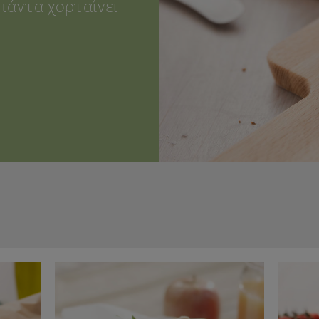
 πάντα χορταίνει