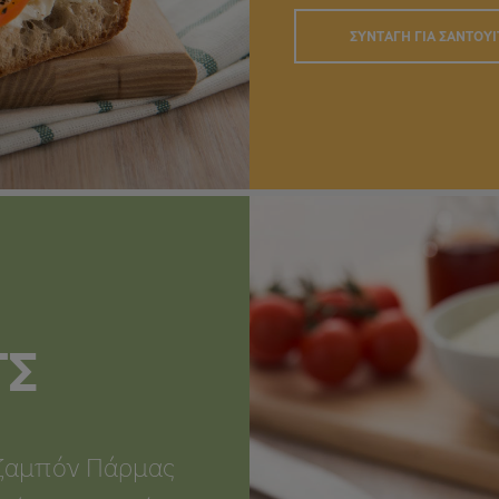
ΣΥΝΤΑΓΉ ΓΙΑ ΣΆΝΤΟΥ
ΤΣ
 ζαμπόν Πάρμας