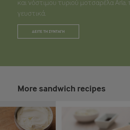
και νόστιμου τυριού μοτσαρέλα Arla,
γευστικά.
ΔΕΊΤΕ ΤΗ ΣΥΝΤΑΓΉ
More sandwich recipes