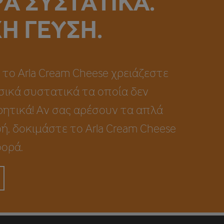
Α ΣΥΣΤΑΤΙΚΆ.
Η ΓΕΎΣΗ.
 το Arla Cream Cheese χρειάζεστε
ικά συστατικά τα οποία δεν
ητικά! Αν σας αρέσουν τα απλά
, δοκιμάστε το Arla Cream Cheese
φορά.