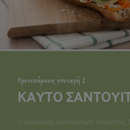
Προτεινόμενη συνταγή 2
ΚΑΥΤΌ ΣΆΝΤΟΥΙ
Ο κλασσικός συνδυασμός ντομάτας,