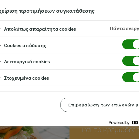
χείριση προτιμήσεων συγκατάθεσης
Πάντα ενερ
Απολύτως απαραίτητα cookies
Cookies απόδοσης
Λειτουργικά cookies
Προτεινόμενη συντ
Στοχευμένα cookies
ΣΆΝΤΟΥ
Επιβεβαίωση των επιλογών μ
Το κλασικό σάντο
και το κρεμώδες τ